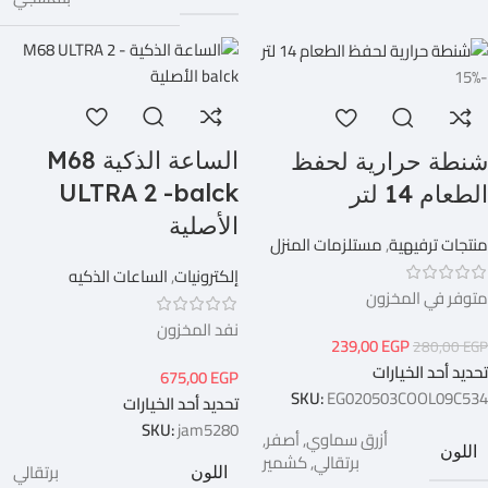
-15%
الساعة الذكية M68
شنطة حرارية لحفظ
ULTRA 2 -balck
الطعام 14 لتر
الأصلية
منتجات ترفيهية
,
مستلزمات المنزل
إلكترونيات
,
الساعات الذكيه
متوفر في المخزون
نفد المخزون
239,00
EGP
280,00
EGP
تحديد أحد الخيارات
675,00
EGP
SKU:
EG020503COOL09C534
تحديد أحد الخيارات
SKU:
jam5280
أزرق سماوي
,
أصفر
,
اللون
برتقالي
,
كشمير
برتقالي
اللون