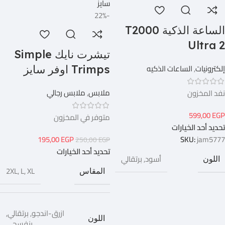
-22%
الساعة الذكية T2000
Ultra 2
تيشرت نايك Simple
إلكترونيات
,
الساعات الذكيه
Trimps اوفر سايز
ملابس
,
ملابس رجالي
نفد المخزون
599,00
EGP
متوفر في المخزون
تحديد أحد الخيارات
195,00
EGP
SKU:
jam5777
250,00
EGP
تحديد أحد الخيارات
أسود
,
برتقالي
اللون
2XL
,
L
,
XL
المقاس
ازرق-اندجو
,
برتقالي
,
اللون
بنفسجي