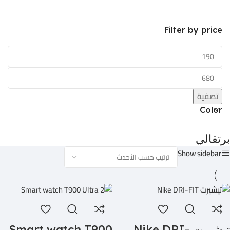
Filter by price
تصفية
Color
برتقالي
Show sidebar
تيشيرت Nike DRI-
Smart watch T900