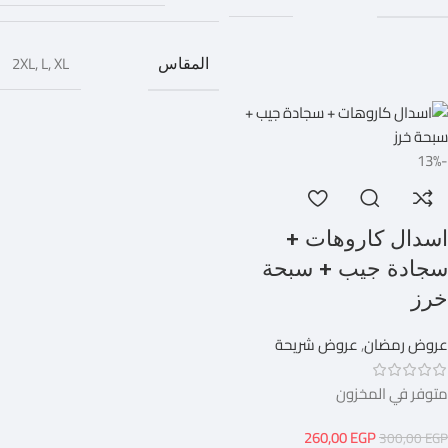
2XL
,
L
,
XL
المقاس
-13%
اسدال كاروهات +
سجادة جيب + سبحة
خرز
عروض رمضان
,
عروض شريحة
متوفر في المخزون
260,00
EGP
300,00
EGP