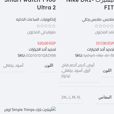
Ultra 2
FIT
ملابس
,
ملابس رجالي
إلكترونيات
,
الساعات الذكيه
نفد المخزون
متوفر في المخزون
520,00
EGP
257,00
EGP
تحديد أحد الخيارات
تحديد أحد الخيارات
SKU:
EG010101QAZX99
SKU:
tyshyrt-nike-dri-fit
أبيض
,
أحمر
,
أخضر فاتح
,
أسود
,
برتقالي
اللون
أزرق
,
أسود
,
برتقالي
,
اللون
تركواز
2XL
,
L
,
M
,
XL
المقاس