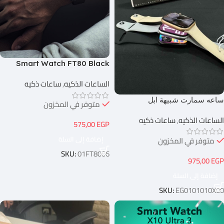
Smart Watch FT80 Black
الساعات الذكيه
,
ساعات ذكيه
ساعه سمارت شبيهة ابل
متوفر في المخزون
الساعات الذكيه
,
ساعات ذكيه
575,00
EGP
إضافة إلى السلة
متوفر في المخزون
SKU:
01FT8006
975,00
EGP
إضافة إلى السلة
SKU:
EG0101010X00