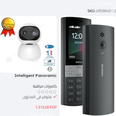
إضافة إلى السلة
SKU:
sfB3MvO7Q
Intelligent Panoramic
Camera HD IP Camera
كاميرات مراقبة
متوفر في المخزون
1.315,00
EGP
إضافة إلى السلة