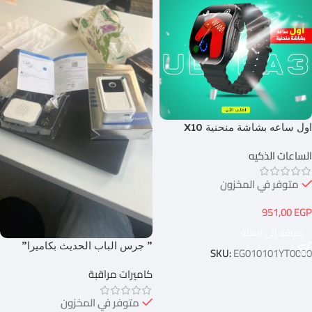
اول ساعه بشاشة منحنية X10
Ultra 3
الساعات الذكيه
متوفر في المخزون
951,00
EGP
إضافة إلى السلة
” جرس الباب الحديث بكاميرا”
SKU:
EG010101YT0000
كاميرات مراقبة
متوفر في المخزون