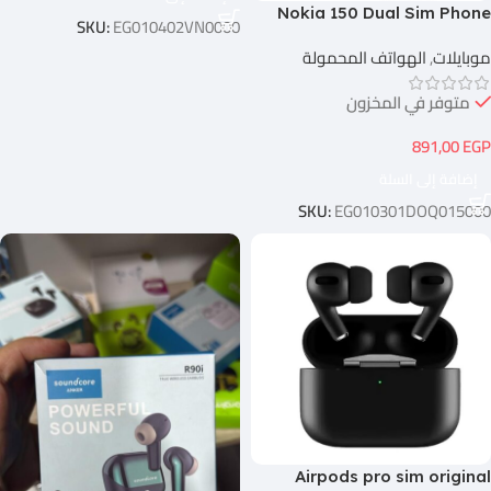
Nokia 150 Dual Sim Phone
SKU:
EG010402VN0000
موبايلات
,
الهواتف المحمولة
متوفر في المخزون
891,00
EGP
إضافة إلى السلة
SKU:
EG010301DOQ015000
Airpods pro sim original