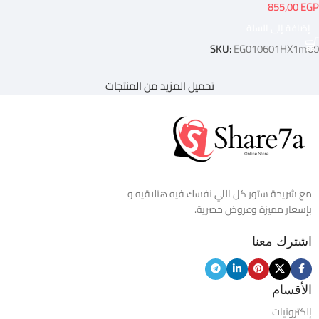
855,00
EGP
إضافة إلى السلة
SKU:
EG010601HX1m00
تحميل المزيد من المنتجات
مع شريحة ستور كل اللي نفسك فيه هتلاقيه و
بإسعار مميزة وعروض حصرية.
اشترك معنا
الأقسام
إلكترونيات