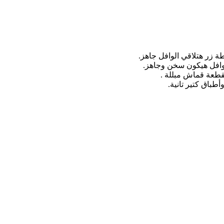
زر هتلاقي الوافل جاهز.
وافل هيكون سخن وجاهز.
قطعة قماش مبللة .
طباق كتير تانية.