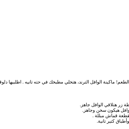
م! ماكينة الوافل الترند، هتخلي مطبخك في حته تانيه . اطلبيها دلوق
زر هتلاقي الوافل جاهز.
وافل هيكون سخن وجاهز.
قطعة قماش مبللة .
طباق كتير تانية.