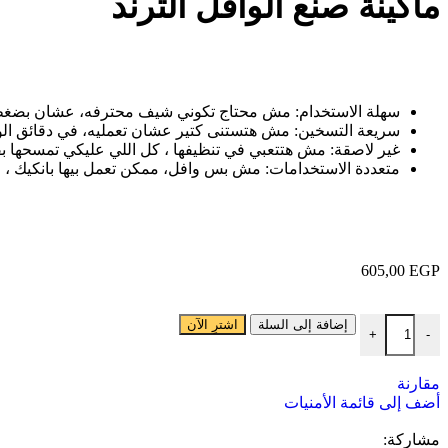
ماكينة صنع الوافل الترند
سهلة الاستخدام: مش محتاج تكوني شيف محترفه، عشان بضغطة 
سريعة التسخين: مش هتستنى كتير عشان تعمليه، في دقائق ال
غير لاصقة: مش هتتعبي في تنظيفها ، كل اللي عليكي تمسحها ب
متعددة الاستخدامات: مش بس وافل، ممكن تعمل بيها بانكيك ، وأ
605,00
EGP
إضافة إلى السلة
اشترِ الآن
+
-
مقارنة
أضف إلى قائمة الأمنيات
مشاركة: