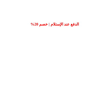
الدفع عند الإستلام | خصم 20%