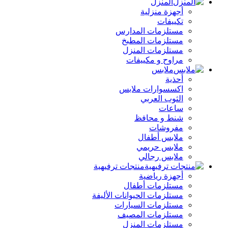
المنزل
أجهزة منزلية
تكييفات
مستلزمات المدارس
مستلزمات المطبخ
مستلزمات المنزل
مراوح و مكييفات
ملابس
أحذية
اكسسوارات ملابس
الثوب العربي
ساعات
شنط و محافظ
مفروشات
ملابس أطفال
ملابس حريمي
ملابس رجالي
منتجات ترفيهية
أجهزة رياضية
مستلزمات أطفال
مستلزمات الحيوانات الأليفة
مستلزمات السيارات
مستلزمات المصيف
مستلزمات المنزل