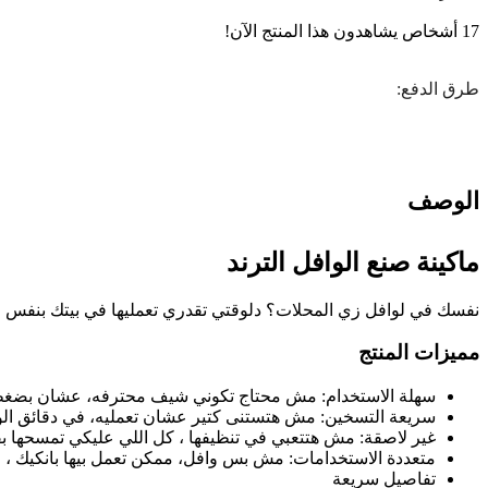
17
أشخاص يشاهدون هذا المنتج الآن!
طرق الدفع:
الوصف
ماكينة صنع الوافل الترند
نفسك في لوافل زي المحلات؟ دلوقتي تقدري تعمليها في بيتك بنفس الطع
مميزات المنتج
سهلة الاستخدام: مش محتاج تكوني شيف محترفه، عشان بضغطة 
سريعة التسخين: مش هتستنى كتير عشان تعمليه، في دقائق ال
غير لاصقة: مش هتتعبي في تنظيفها ، كل اللي عليكي تمسحها ب
متعددة الاستخدامات: مش بس وافل، ممكن تعمل بيها بانكيك ، وأ
تفاصيل سريعة