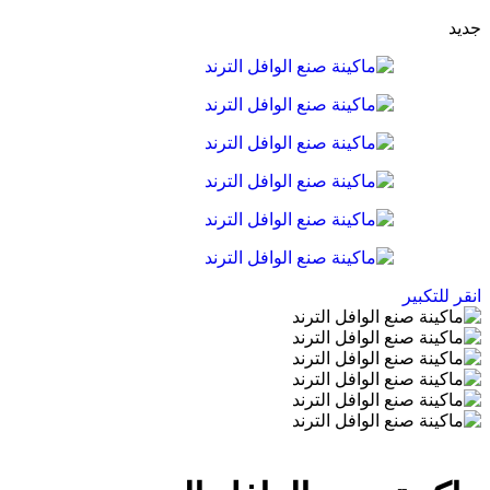
جديد
انقر للتكبير