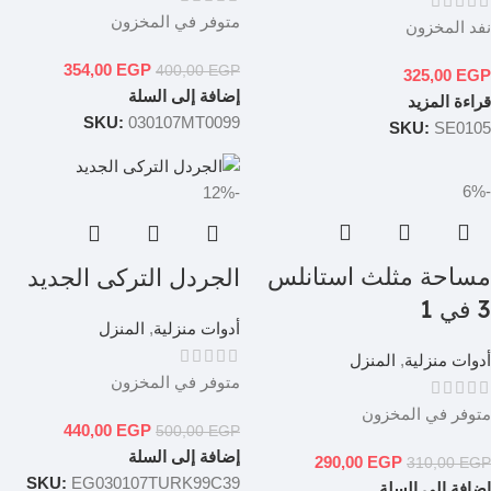
متوفر في المخزون
نفد المخزون
354,00
EGP
400,00
EGP
325,00
EGP
إضافة إلى السلة
قراءة المزيد
SKU:
030107MT0099
SKU:
SE0105
-6%
-12%
مساحة مثلث استانلس
الجردل التركى الجديد
3 في 1
أدوات منزلية
,
المنزل
أدوات منزلية
,
المنزل
متوفر في المخزون
متوفر في المخزون
440,00
EGP
500,00
EGP
إضافة إلى السلة
290,00
EGP
310,00
EGP
SKU:
EG030107TURK99C39
إضافة إلى السلة