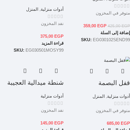
أدوات منزلية
,
المنزل
متوفر في المخزون
نفد المخزون
359,00
EGP
425,00
EGP
إضافة إلى السلة
375,00
EGP
SKU:
EG030102SEND99
قراءة المزيد
SKU:
EG030501MOSY99
شنطة ميدالية العجيبة
قفل البصمة
أدوات منزلية
أدوات منزلية
,
المنزل
نفد المخزون
متوفر في المخزون
145,00
EGP
685,00
EGP
قراءة المزيد