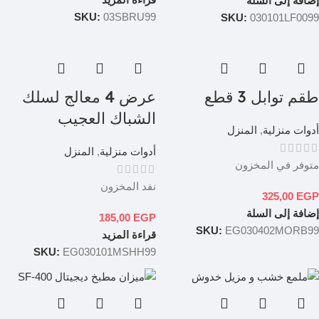
إضافة إلى السلة
SKU:
03SBRU99
SKU:
030101LF0099
طقم توابل 3 قطع
عرض 4 معالج لسلك
الشباك العجيب
أدوات منزلية
,
المنزل
أدوات منزلية
,
المنزل
متوفر في المخزون
نفد المخزون
325,00
EGP
إضافة إلى السلة
185,00
EGP
SKU:
EG030402MORB99
قراءة المزيد
SKU:
EG030101MSHH99