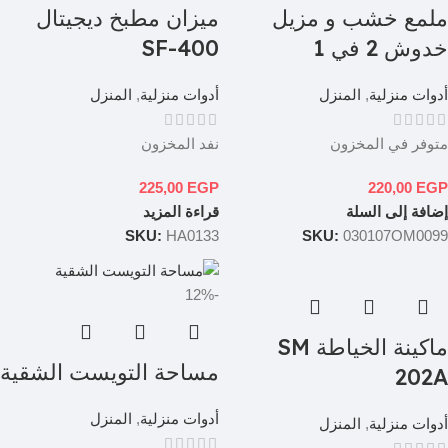
ملمع خشب و مزيل
ميزان مطبخ ديجيتال
خدوش 2 في 1
SF-400
أدوات منزلية
,
المنزل
أدوات منزلية
,
المنزل
متوفر في المخزون
نفد المخزون
225,00
EGP
220,00
EGP
إضافة إلى السلة
قراءة المزيد
SKU:
HA0133
SKU:
030107OM0099
-12%
ماكينة الخياطة SM
مساحة التويست الشقية
202A
أدوات منزلية
,
المنزل
أدوات منزلية
,
المنزل