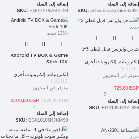
إضافة إلى السلة
إضافة إلى السلة
SKU:
EG010106ABKL99
SKU:
al-hasb-calculator-fx991
جديد
-13%
جديد
شاحن وايرلس قابل للطي 3*1
Android TV BOX & Game
Stick 10K
إلكترونيات
,
إلكترونيات أخرى
إلكترونيات
,
إلكترونيات أخرى
متوفر في المخزون
متوفر في المخزون
725,00
EGP
2.070,00
EGP
إضافة إلى السلة
2.375,00
EGP
SKU:
EG010504AYDI99
إضافة إلى السلة
SKU:
EG010106HJKM99
جديد