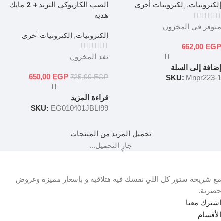
الصب الكاريوكي الترند + 2 مايك
إلكترونيات
,
إلكترونيات أخرى
هديه
متوفر في المخزون
إلكترونيات
,
إلكترونيات أخرى
662,00
EGP
نفد المخزون
إضافة إلى السلة
650,00
EGP
SKU:
Mnpr223-1
725,00
EGP
قراءة المزيد
SKU:
EG010401JBLI99
تحميل المزيد من المنتجات
جارٍ التحميل...
مع شريحة ستور كل اللي نفسك فيه هتلاقيه و بإسعار مميزة وعروض
حصرية.
اشترك معنا
الأقسام