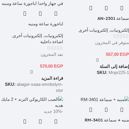
سماعة AN-2301
اباجورة ساعة ومنبه
إلكترونيات
,
إلكترونيات أخرى
إلكترونيات
,
إلكترونيات أخرى
,
اضاءة داخلية
متوفر في المخزون
نفد المخزون
557,00
EGP
570,00
EGP
إضافة إلى السلة
SKU:
Mnpr225-1
قراءة المزيد
SKU:
abagor-saaa-omnbslym-
stor
-10%
جديد
منبه + سماعة RM-3401